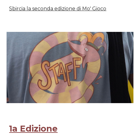
Sbircia la
seconda
edizione di Mo' Gioco
1a Edizione