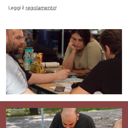
Leggi il
regolamento
!