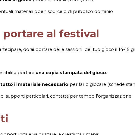
ntuali materiali open source o di pubblico dominio
 portare al festival
artecipare, dorai portare delle sessioni del tuo gioco il 14-15 
nsabilità portare
una copia stampata del gioco
.
e
tutto il materiale necessario
per farlo giocare (schede stamp
di supporti particolari, contatta per tempo l’organizzazione.
ti
 opportunità e valorizzare la creatività umana: