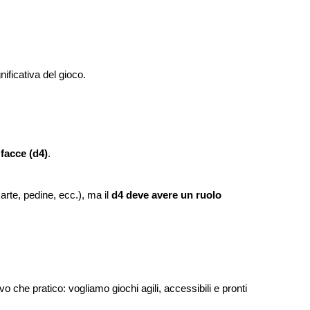
nificativa del gioco.
facce (d4)
.
carte, pedine, ecc.), ma il
d4 deve avere un ruolo
o che pratico: vogliamo giochi agili, accessibili e pronti