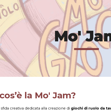
ip to main content
Skip to navigat
Mo' Ja
cos’è la Mo' Jam?
sfida creativa dedicata alla creazione di
giochi di ruolo da ta