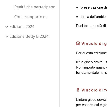
Realtà che partecipano
preservazione del
Con il supporto di
tutela dell’ambien
Puoi toccare
più di
Edizione 2024
Edizione Betty B 2024
🎲 Vincolo di g
Per questa edizione,
Il tuo gioco dovrà
us
Non importa quanti d
fondamentale
nel s
📄 Vincolo di 
L’intero gioco dovrà
per essere letti e gi