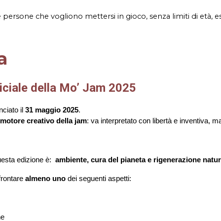
 persone che vogliono mettersi in gioco, senza limiti di età, 
a
iciale della Mo’ Jam 2025
nciato il
31 maggio 2025
.
l
motore creativo della jam
: va interpretato con libertà e inventiva, ma
questa edizione è:
ambiente, cura del pianeta e rigenerazione natur
ffrontare
almeno uno
dei seguenti aspetti:
ne