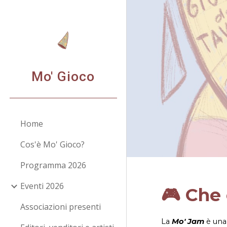
Sk
Mo' Gioco
Home
Cos'è Mo' Gioco?
Programma 2026
Eventi 2026
🎮 Che 
Associazioni presenti
La
Mo' Jam
è una 