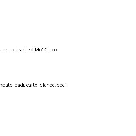
giugno durante il Mo' Gioco.
ate, dadi, carte, plance, ecc.).