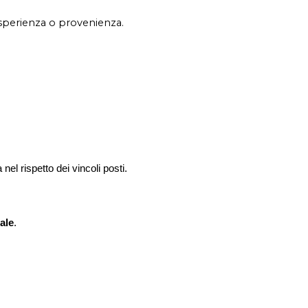
esperienza o provenienza.
 nel rispetto dei vincoli posti.
ale
.