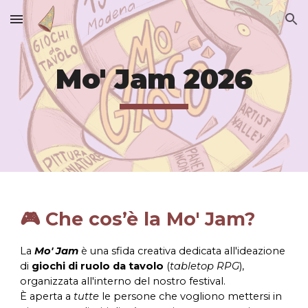
Skip to main content
Skip to navigation
Mo' Jam 2026
🎮 Che cos’è la Mo' Jam?
La
Mo' Jam
è una sfida creativa dedicata al
l'ideazione
di
giochi di ruolo da tavolo
(
tabletop RPG
),
organizzata
all'interno del nostro festival
.
È aperta a
tutte
le persone che vogliono mettersi in