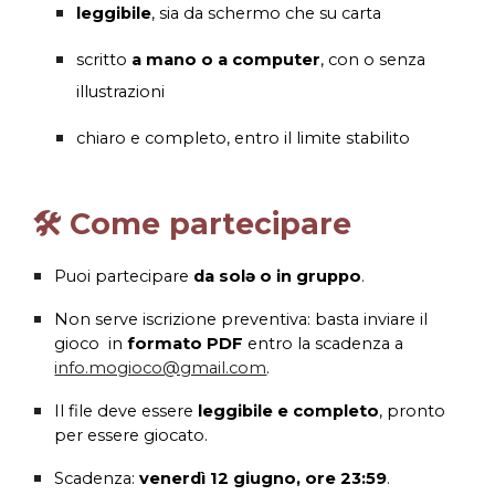
leggibile
, sia da schermo che su carta
scritto
a mano o a computer
, con o senza
illustrazioni
chiaro e completo, entro il limite stabilito
🛠️ Come partecipare
Puoi partecipare
da solə o in gruppo
.
Non serve iscrizione preventiva: basta inviare il
gioco in
formato PDF
entro la scadenza a
info.mogioco@gmail.com
.
Il file deve essere
leggibile e completo
, pronto
per essere giocato.
Scadenza:
venerdì 12 giugno, ore 23:59
.