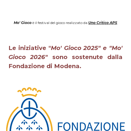
Mo' Gioco
è il festival del gioco realizzato da
Uno Critico APS
Le iniziative "
Mo' Gioco 2025" e "Mo'
Gioco 2026"
sono sostenute dalla
Fondazione di Modena.