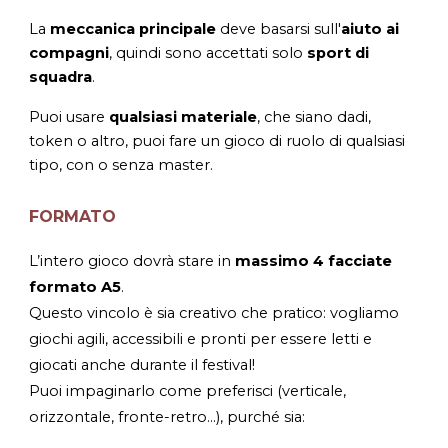
La
meccanica principale
deve basarsi sull'
aiuto ai
compagni
, quindi sono accettati solo
sport di
squadra
.
Puoi usare
qualsiasi materiale
, che siano dadi,
token o altro, puoi fare un gioco di ruolo di qualsiasi
tipo, con o senza master.
FORMATO
L’intero gioco dovrà stare in
massimo 4 facciate
formato A5
.
Questo vincolo è sia creativo che pratico: vogliamo
giochi agili, accessibili e pronti per essere letti e
giocati anche durante il festival!
Puoi impaginarlo come preferisci (verticale,
orizzontale, fronte-retro...), purché sia: