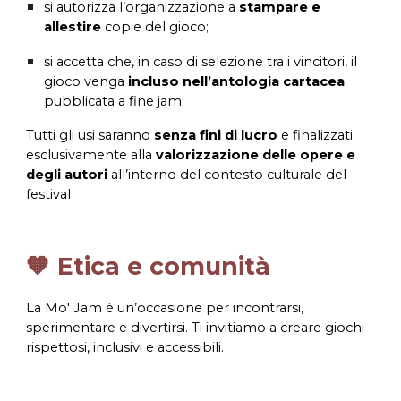
si autorizza l’organizzazione a
stampare e
allestire
copie del gioco;
si accetta che, in caso di selezione tra i vincitori, il
gioco venga
incluso nell’antologia cartacea
pubblicata a fine jam.
Tutti gli usi saranno
senza fini di lucro
e finalizzati
esclusivamente alla
valorizzazione delle opere e
degli autori
all’interno del contesto culturale del
festival
🧡 Etica e comunità
La Mo' Jam è un’occasione per incontrarsi,
sperimentare e divertirsi. Ti invitiamo a creare giochi
rispettosi, inclusivi e accessibili.