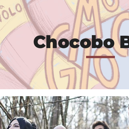
ip to main content
Skip to navigat
Chocobo 