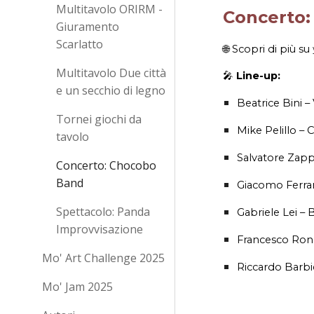
Multitavolo ORIRM -
Concerto: 
Giuramento
Scarlatto
🌐 Scopri di più su
Multitavolo Due città
🎤
Line-up:
e un secchio di legno
Beatrice Bini –
Tornei giochi da
Mike Pelillo – 
tavolo
Salvatore Zappa
Concerto: Chocobo
Band
Giacomo Ferrari
Spettacolo: Panda
Gabriele Lei – 
Improvvisazione
Francesco Ronc
Mo' Art Challenge 2025
Riccardo Barbie
Mo' Jam 2025