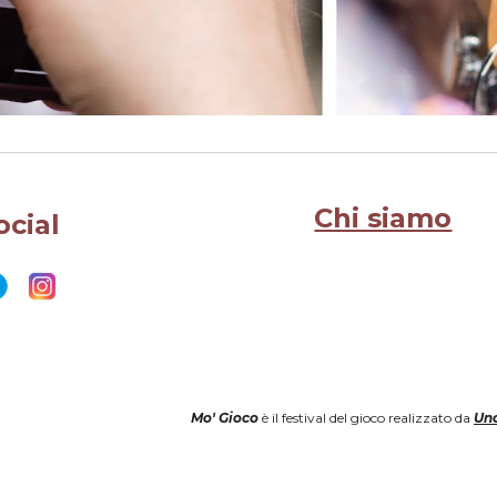
Chi siamo
ocial
Mo' Gioco
è il festival del gioco realizzato da
Uno