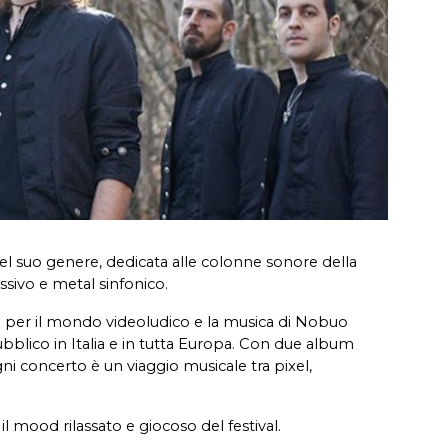
l suo genere, dedicata alle colonne sonore della
ssivo e metal sinfonico.
per il mondo videoludico e la musica di Nobuo
blico in Italia e in tutta Europa. Con due album
gni concerto è un viaggio musicale tra pixel,
il mood rilassato e giocoso del festival.