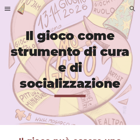
Skip to main content
Skip to navigation
Il gioco come
strumento di cura
e di
socializzazione