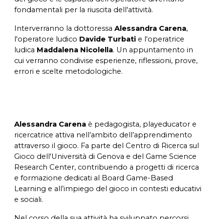
fondamentali per la riuscita dell'attività.
Interverranno
la dottoressa
Alessandra Carena
,
l'operatore ludico
Davide Turbati
e l'operatrice
ludica
Maddalena Nicolella
.
Un
appuntamento in
cui verranno condivise esperienze, riflessioni, prove,
errori e scelte metodologiche.
Alessandra Carena
è pedagogista, playeducator e
ricercatrice attiva nell’ambito dell’apprendimento
attraverso il gioco. Fa parte del Centro di Ricerca sul
Gioco dell'Università di Genova e del Game Science
Research Center, contribuendo a progetti di ricerca
e formazione dedicati al Board Game-Based
Learning e all’impiego del gioco in contesti educativi
e sociali.
Nel corso della sua attività ha sviluppato percorsi