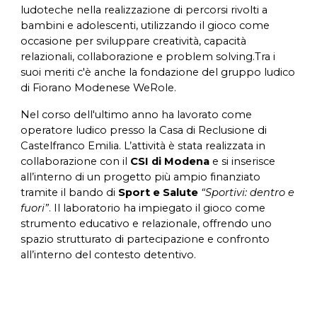
ludoteche nella realizzazione di percorsi rivolti a
bambini e adolescenti, utilizzando il gioco come
occasione per sviluppare creatività, capacità
relazionali, collaborazione e problem solving.Tra i
suoi meriti c'è anche la fondazione del gruppo ludico
di Fiorano Modenese WeRole.
Nel corso dell'ultimo anno ha lavorato come
operatore ludico presso la Casa di Reclusione di
Castelfranco Emilia. L’attività è stata realizzata in
collaborazione con il
CSI di Modena
e si inserisce
all’interno di un progetto più ampio finanziato
tramite il bando di
Sport e Salute
“Sportivi: dentro e
fuori”
. Il laboratorio ha impiegato il gioco come
strumento educativo e relazionale, offrendo uno
spazio strutturato di partecipazione e confronto
all’interno del contesto detentivo.