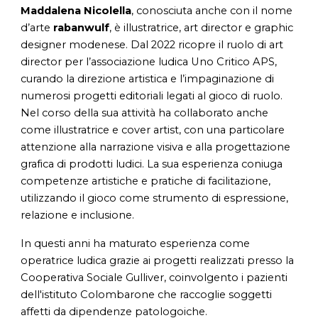
Maddalena Nicolella
, conosciuta anche con il nome
d’arte
rabanwulf
, è illustratrice, art director e graphic
designer modenese. Dal 2022 ricopre il ruolo di art
director per l’associazione ludica Uno Critico APS,
curando la direzione artistica e l’impaginazione di
numerosi progetti editoriali legati al gioco di ruolo.
Nel corso della sua attività ha collaborato anche
come illustratrice e cover artist, con una particolare
attenzione alla narrazione visiva e alla progettazione
grafica di prodotti ludici. La sua esperienza coniuga
competenze artistiche e pratiche di facilitazione,
utilizzando il gioco come strumento di espressione,
relazione e inclusione.
In questi anni ha maturato esperienza come
operatrice ludica grazie ai progetti realizzati presso la
Cooperativa Sociale Gulliver, coinvolgento i pazienti
dell'istituto Colombarone che raccoglie soggetti
affetti da dipendenze patologoiche.