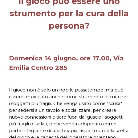
Il gioco può essere
uno
strumento per la cura della
persona
?
Domenica 14 giugno, ore 1
7
.00, Via
Emilia Centro 285
Il gioco non è solo un nobile passatempo, ma può
essere impiegato anche come strumento di cura per
i soggetti più fragili. Che venga usato come "scusa"
per sedersi a un tavolo e socializzare, per creare
nuove connessioni e tiare fuori dal guscio i soggetti
più fragili o isolati, o che venga adoperato come
parte integrante di una terapia, aspetti come la scelta
del gioco e le capacità dell'operatore diventano