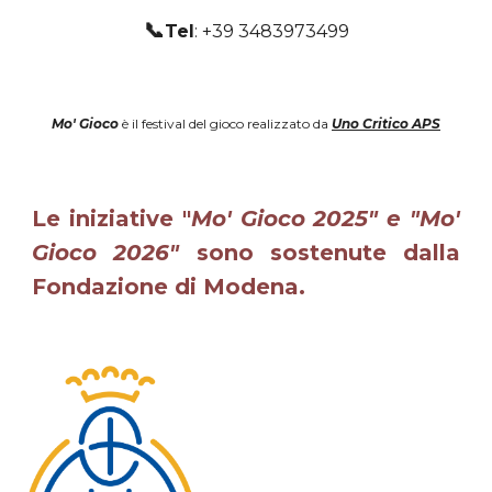
📞
Tel
: +39 3483973499
Mo' Gioco
è il festival del gioco realizzato da
Uno Critico APS
Le iniziative "
Mo' Gioco 2025" e "Mo'
Gioco 2026"
sono sostenute dalla
Fondazione di Modena.