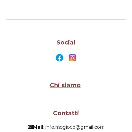
Social
Chi siamo
Contatti
📧
Mail
:
info.mogioco@gmail.com