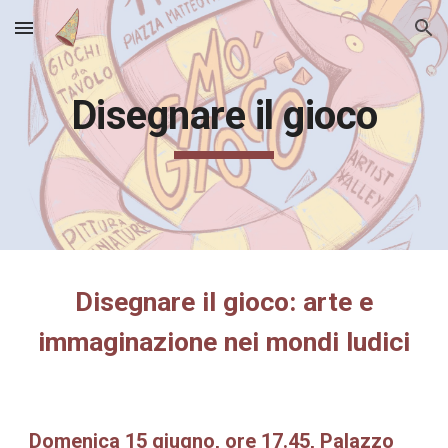
Skip to main content
Skip to navigation
Disegnare il gioco
Disegnare il gioco: arte e
immaginazione nei mondi ludici
Domenica 15
giugno, ore 17.
45
, Palazzo