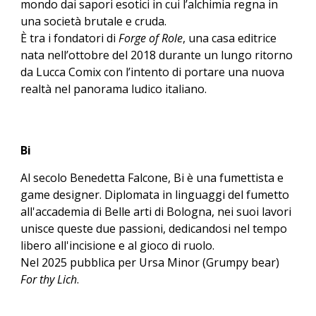
mondo dai sapori esotici in cui l’alchimia
regna in
u
na società brutale e cruda.
È tra i fondatori di
Forge of Role
, una casa editrice
nata nell’ottobre del 2018 durante un lungo ritorno
da Lucca Comix con l’intento di portare una nuova
realtà nel panorama ludico italiano.
Bi
Al secolo Benedetta Falcone, Bi è una fumettista e
game designer. Diplomata in linguaggi del fumetto
all'accademia di Belle arti di Bologna, nei suoi lavori
unisce queste due passioni, dedicandosi nel tempo
libero all'incisione e al gioco di ruolo.
Nel 2025 pubblica per Ursa Minor (Grumpy bear)
For thy Lich
.