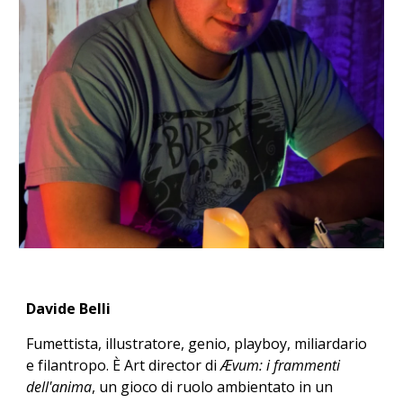
Davide Belli
Fumettista, illustratore, genio, playboy, miliardario
e filantropo. È Art director di
Ævum: i frammenti
dell'anima
, un gioco di ruolo
ambientato i
n un